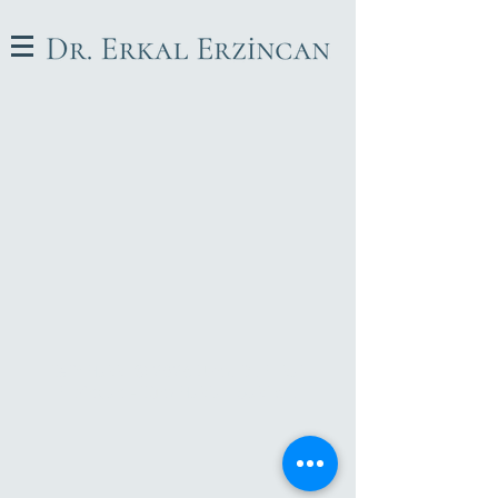
Telif Hakkı © 2026 Uzm. Dr. Erkal
Erzincan - Tüm Hakları Saklıdır.