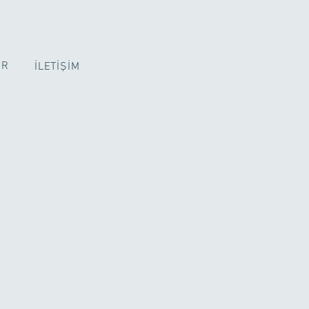
ER
İLETİŞİM